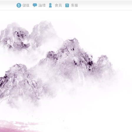
儲值
論壇
會員
客服