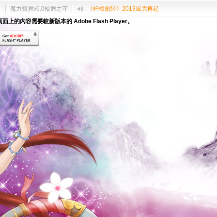
中
魔力寶貝v6.0輪迴之守
《軒轅劍陸》2013風雲再起
面上的內容需要較新版本的 Adobe Flash Player。