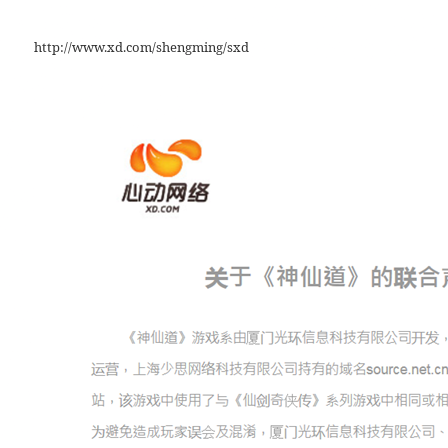
http://www.xd.com/shengming/sxd