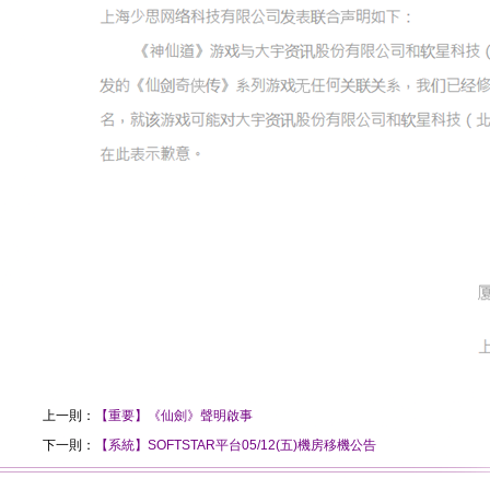
上一則：
【重要】《仙劍》聲明啟事
下一則：
【系統】SOFTSTAR平台05/12(五)機房移機公告